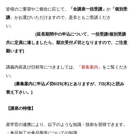
皆様のご要望やご都合に応じて、
「全講座一括受講」
か
「個別受
講
」かお選びいただけますので、是非ともご受講くださ
い。
(延長期間中の申込について、一括受講/個別受講
共に定員に達しましたら、順次受付〆切となりますので、ご注意
願います)
講義内容及び日程等につきましては、「
募集案内
」をご覧くださ
い。
(募集案内に申込〆切6/25(木)とありますが、7/2(木)と読み
替え下さい。)
【講座の特徴】
産学官の連携により、以下のような知識・技術を習得できます。
・食品加工や食品製造についての知識