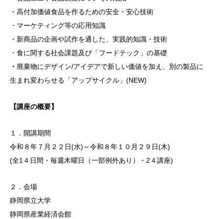
・高付加価値食品を作るための安全・安心技術
・マーケティング等の応用知識
・新商品の企画や試作を通した、実践的知識・技術
・食に関する社会課題及び「フードテック」の基礎
・
廃棄物にデザイン/アイデアで新しい価値を加え、別の製品に
生まれ変わらせる「アップサイクル」(NEW)
【講座の概要】
１．開講期間
令和８年７月２２日(水)～令和８年１０月２９日(木)
(全1４日間・毎週木曜日（一部例外あり）・2４講座)
２．会場
静岡県立大学
静岡県産業経済会館