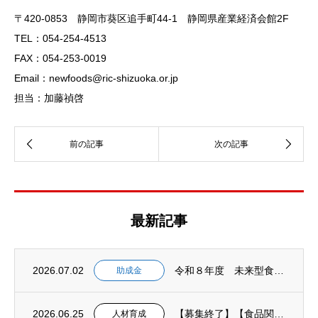
〒420-0853 静岡市葵区追手町44-1 静岡県産業経済会館2F
TEL：054-254-4513
FAX：054-253-0019
Email：newfoods@ric-shizuoka.or.jp
担当：加藤禎啓
最新記事
2026.07.02
令和８年度 未来型食品等開発助成金 2次募集開始 【事前相談：7月１６日締切 申請書提...
助成金
2026.06.25
【募集終了】【食品関連業界の未来を担うあなたへ!】(募集期間延長 6月25日→7月２日...
人材育成