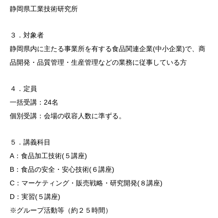
静岡県工業技術研究所
３．対象者
静岡県内に主たる事業所を有する食品関連企業(中小企業)で、商
品開発・品質管理・生産管理などの業務に従事している方
４．定員
一括受講：24名
個別受講：会場の収容人数に準ずる。
５．講義科目
A：食品加工技術(５講座)
B：食品の安全・安心技術(６講座)
C：マーケティング・販売戦略・研究開発(８講座)
D：実習(５講座)
※グループ活動等（約２５時間）