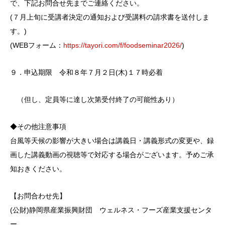
で、下記お問合せ先までご連絡ください。
(７月上旬に受講者決定の通知および受講料の請求書を送付しま
す。)
(WEBフォーム：
https://tayori.com/f/foodseminar2026/
)
９．申込期限 令和８年７月２日(木)１７時必着
（但し、定員等に達し次第受付終了の可能性あり）
◆その他注意事項
台風等天候の影響が大きい場合は講義日・講義形式の変更や、録
画した講義動画の視聴等で対応する場合がございます。予めご承
知おきください。
【お問合わせ先】
(公財)静岡県産業振興財団 ウェルネス・フーズ産業支援センタ
ー