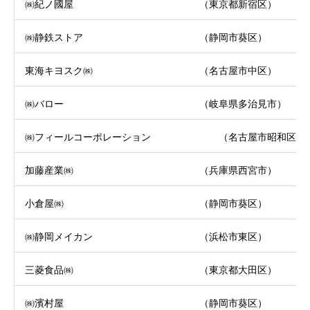
㈱紀ノ國屋 （東京都新宿区）
㈱静鉄ストア （静岡市葵区）
東海キヨスク㈱ （名古屋市中区）
㈱バロー （岐阜県多治見市）
㈱フィールコーポレーション （名古屋市昭和区）
加藤産業㈱ （兵庫県西宮市）
小倉屋㈱ （静岡市葵区）
㈱静岡メイカン （浜松市東区）
三菱食品㈱ （東京都大田区）
㈱濱村屋 （静岡市葵区）