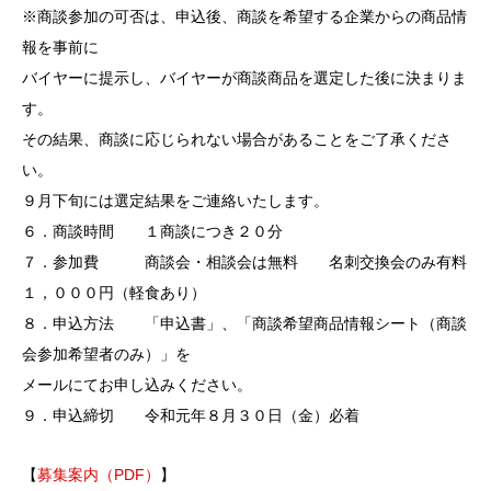
※商談参加の可否は、申込後、商談を希望する企業からの商品情
報を事前に
バイヤーに提示し、バイヤーが商談商品を選定した後に決まりま
す。
その結果、商談に応じられない場合があることをご了承くださ
い。
９月下旬には選定結果をご連絡いたします。
６．商談時間 １商談につき２０分
７．参加費 商談会・相談会は無料 名刺交換会のみ有料
１，０００円（軽食あり）
８．申込方法 「申込書」、「商談希望商品情報シート（商談
会参加希望者のみ）」を
メールにてお申し込みください。
９．申込締切 令和元年８月３０日（金）必着
【
募集案内（PDF）
】