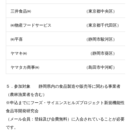
三井食品㈱ （東京都中央区）
㈱物産フードサービス （東京都千代田区）
㈱平喜 （静岡市駿河区）
ヤマキ㈱ （静岡市葵区）
ヤマタカ商事㈱ （島田市中河町）
５．参加対象 静岡県内の食品製造や販売等に関わる事業者
（農林漁業者を含む）
※申込までにフーズ・サイエンスヒルズプロジェクト新規機能性
食品等開発研究会
（メール会員：登録及び会費無料）に入会されていることが必要
です。