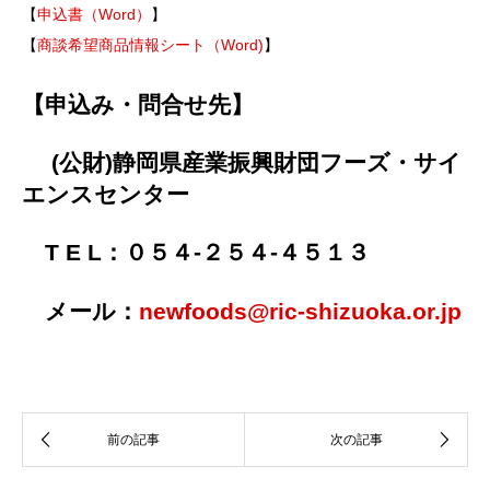
【
申込書（Word）
】
【
商談希望商品情報シート（Word)
】
【申込み・問合せ先】
(公財)静岡県産業振興財団フーズ・サイ
エンスセンター
T E L：０５４-２５４-４５１３
メール：
newfoods@ric-shizuoka.or.jp