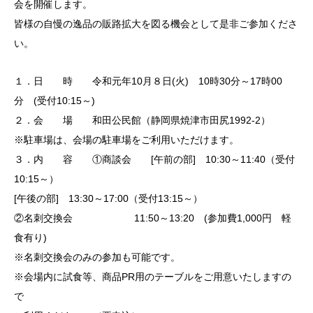
会を開催します。
皆様の自慢の逸品の販路拡大を図る機会として是非ご参加くださ
い。
１．日 時 令和元年10月８日(火) 10時30分～17時00
分 (受付10:15～)
２．会 場 和田公民館（静岡県焼津市田尻1992-2）
※駐車場は、会場の駐車場をご利用いただけます。
３．内 容 ①商談会 [午前の部] 10:30～11:40（受付
10:15～）
[午後の部] 13:30～17:00（受付13:15～）
②名刺交換会 11:50～13:20 (参加費1,000円 軽
食有り)
※名刺交換会のみの参加も可能です。
※会場内に試食等、商品PR用のテーブルをご用意いたしますの
で