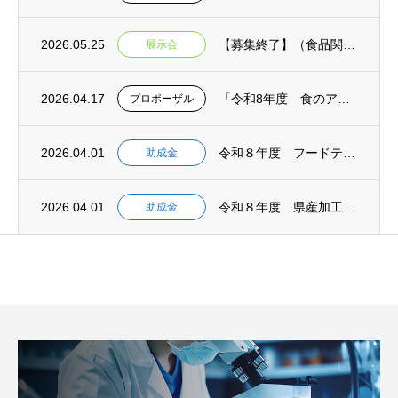
2026.05.25
【募集終了】（食品関連）FOOD STYLE JAPAN 2026〈九州〉出展者募集（...
展示会
2026.04.17
「令和8年度 食のアップサイクル商品出口戦略強化業務委託【モデル構築】」公募型プロポー...
プロポーザル
2026.04.01
令和８年度 フードテックシーズ活用可能性調査助成金 募集開始 【事前相談：５月１日締切...
助成金
2026.04.01
令和８年度 県産加工食品海外展開支援事業助成金 募集開始 【事前相談：５月１日締切 申...
助成金