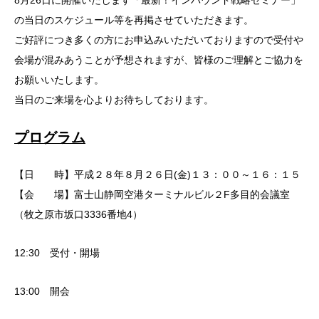
8月26日に開催いたします「最新！インバウンド戦略セミナー」
の当日のスケジュール等を再掲させていただきます。
ご好評につき多くの方にお申込みいただいておりますので受付や
会場が混みあうことが予想されますが、皆様のご理解とご協力を
お願いいたします。
当日のご来場を心よりお待ちしております。
プログラム
【日 時】平成２８年８月２６日(金)１３：００～１６：１５
【会 場】富士山静岡空港ターミナルビル２F多目的会議室
（牧之原市坂口3336番地4）
12:30 受付・開場
13:00 開会