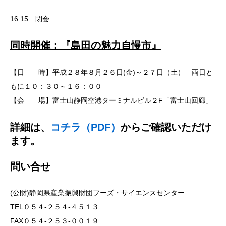
16:15 閉会
同時開催：『島田の魅力自慢市』
【日 時】平成２８年８月２６日(金)～２７日（土） 両日と
もに１０：３０～１６：００
【会 場】富士山静岡空港ターミナルビル２F「富士山回廊」
詳細は、
コチラ（PDF）
からご確認いただけ
ます。
問い合せ
(公財)静岡県産業振興財団フーズ・サイエンスセンター
TEL０５４-２５４-４５１３
FAX０５４-２５３-００１９