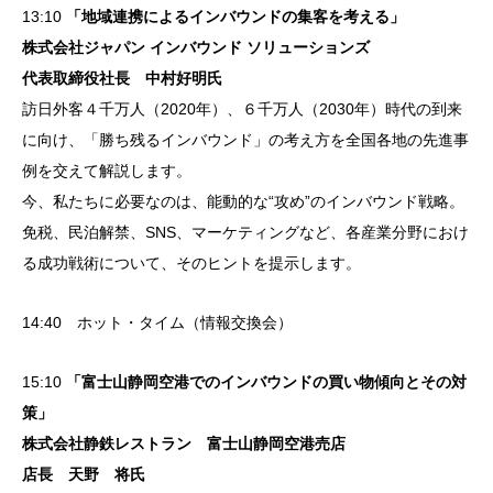
13:10
「地域連携によるインバウンドの集客を考える」
株式会社ジャパン インバウンド ソリューションズ
代表取締役社長 中村好明氏
訪日外客４千万人（2020年）、６千万人（2030年）時代の到来
に向け、「勝ち残るインバウンド」の考え方を全国各地の先進事
例を交えて解説します。
今、私たちに必要なのは、能動的な“攻め”のインバウンド戦略。
免税、民泊解禁、SNS、マーケティングなど、各産業分野におけ
る成功戦術について、そのヒントを提示します。
14:40 ホット・タイム（情報交換会）
15:10
「富士山静岡空港でのインバウンドの買い物傾向とその対
策」
株式会社静鉄レストラン 富士山静岡空港売店
店長 天野 将氏