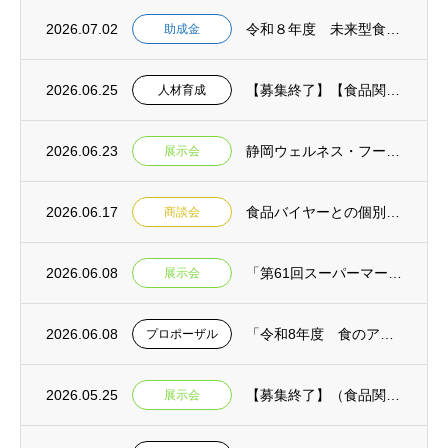
2026.07.02
令和８年度 未来型食品等開発助成金 2次募集開始 【事前相談：7月１６日締切 申請書提...
助成金
2026.06.25
【募集終了】【食品関連業界の未来を担うあなたへ!】(募集期間延長 6月25日→7月２日...
人材育成
2026.06.23
静岡ウェルネス・フーズEXPO2026 来場者募集開始のお知らせ
展示会
2026.06.17
食品バイヤーとの個別商談会＆専門家との個別相談会in焼津 参加事業者募集【締切延長:令...
商談会
2026.06.08
「第61回スーパーマーケット・トレードショー2027」静岡県ブース出展者募集【締切:令...
展示会
2026.06.08
「令和8年度 食のアップサイクル商品普及啓発事業業務委託【消費者向け】」公募型プロポー...
プロポーザル
2026.05.25
【募集終了】（食品関連）FOOD STYLE JAPAN 2026〈九州〉出展者募集（...
展示会