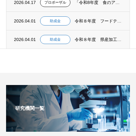
2026.04.17
「令和8年度 食のアップサイクル商品出口戦略強化業務委託【モデル構築】」公募型プロポー...
プロポーザル
2026.04.01
令和８年度 フードテックシーズ活用可能性調査助成金 募集開始 【事前相談：５月１日締切...
助成金
2026.04.01
令和８年度 県産加工食品海外展開支援事業助成金 募集開始 【事前相談：５月１日締切 申...
助成金
研究機関一覧