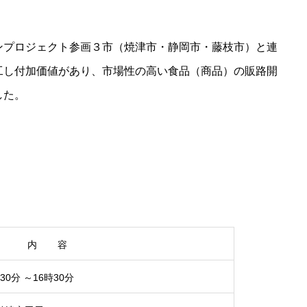
ンプロジェクト参画３市（焼津市・静岡市・藤枝市）と連
工し付加価値があり、市場性の高い食品（商品）の販路開
した。
内 容
0分 ～16時30分