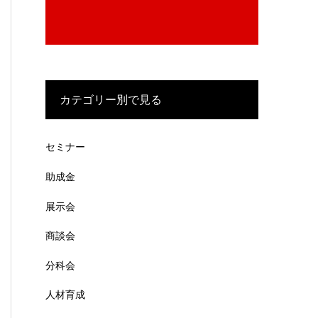
カテゴリー別で見る
セミナー
助成金
展示会
商談会
分科会
人材育成