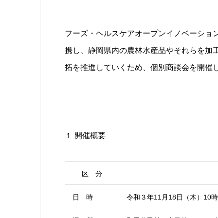
フーズ・ヘルスケアオープンイノベーショ
携し、静岡県内の農林水産品やそれらを加
拓を推進していくため、個別商談会を開催
１ 開催概要
区 分
日 時
令和３年11月18日（木）10時3