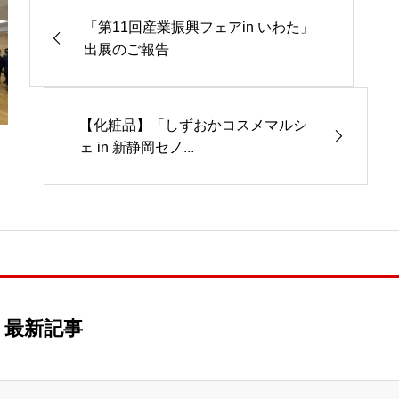
「第11回産業振興フェアin いわた」
出展のご報告
【化粧品】「しずおかコスメマルシ
ェ in 新静岡セノ...
最新記事