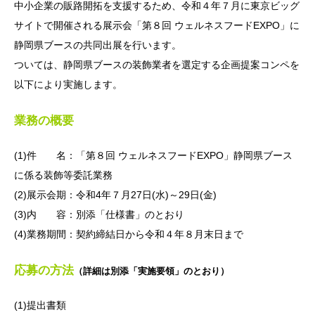
中小企業の販路開拓を支援するため、令和４年７月に東京ビッグ
サイトで開催される展示会「第８回 ウェルネスフードEXPO」に
静岡県ブースの共同出展を行います。
ついては、静岡県ブースの装飾業者を選定する企画提案コンペを
以下により実施します。
業務の概要
(1)件 名：「第８回 ウェルネスフードEXPO」静岡県ブース
に係る装飾等委託業務
(2)展示会期：令和4年７月27日(水)～29日(金)
(3)内 容：別添「仕様書」のとおり
(4)業務期間：契約締結日から令和４年８月末日まで
応募の方法
（詳細は別添「実施要領」のとおり）
(1)提出書類