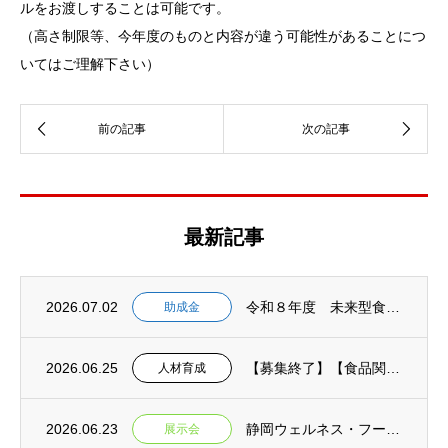
ルをお渡しすることは可能です。
（高さ制限等、今年度のものと内容が違う可能性があることにつ
いてはご理解下さい）
最新記事
2026.07.02
令和８年度 未来型食品等開発助成金 2次募集開始 【事前相談：7月１６日締切 申請書提...
助成金
2026.06.25
【募集終了】【食品関連業界の未来を担うあなたへ!】(募集期間延長 6月25日→7月２日...
人材育成
2026.06.23
静岡ウェルネス・フーズEXPO2026 来場者募集開始のお知らせ
展示会