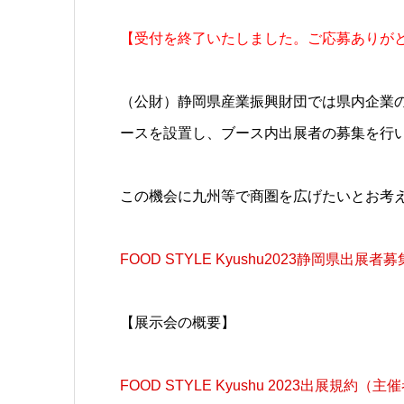
【受付を終了いたしました。ご応募ありが
（公財）静岡県産業振興財団では県内企業
ースを設置し、ブース内出展者の募集を行
この機会に九州等で商圏を広げたいとお考
FOOD STYLE Kyushu2023静岡県出展者
【展示会の概要】
FOOD STYLE Kyushu 2023出展規約（