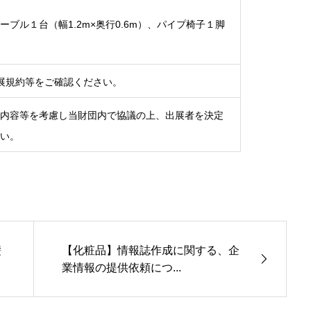
ブル１台（幅1.2m×奥行0.6m）、パイプ椅子１脚
2023出展規約等をご確認ください。
内容等を考慮し当財団内で協議の上、出展者を決定
い。
礎
【化粧品】情報誌作成に関する、企
業情報の提供依頼につ...