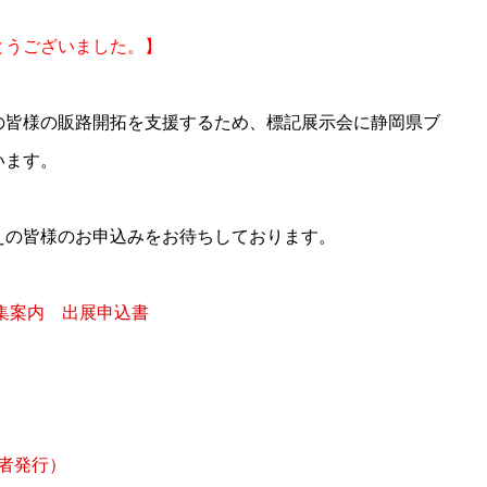
とうございました。】
の皆様の販路開拓を支援するため、標記展示会に静岡県ブ
います。
えの皆様のお申込みをお待ちしております。
募集案内
出展申込書
主催者発行）