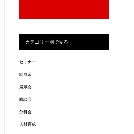
カテゴリー別で見る
セミナー
助成金
展示会
商談会
分科会
人材育成