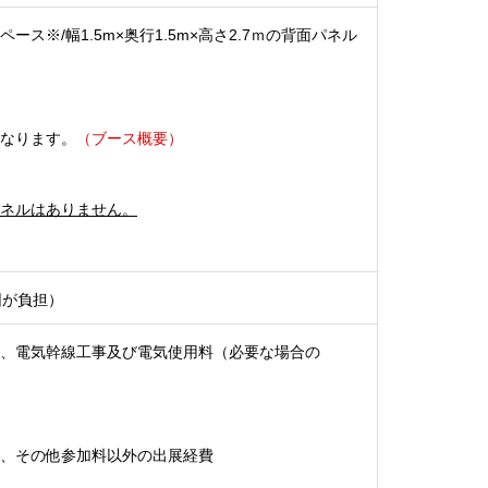
ス※/幅1.5m×奥行1.5m×高さ2.7ｍの背面パネル
なります。
（ブース概要）
ネルはありません。
団が負担）
、電気幹線工事及び電気使用料（必要な場合の
、その他参加料以外の出展経費