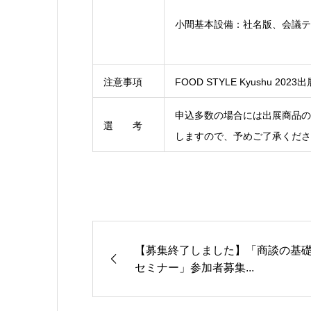
小間基本設備：社名版、会議テー
注意事項
FOOD STYLE Kyushu 
申込多数の場合には出展商品の
選 考
しますので、予めご了承くださ
【募集終了しました】「商談の基
セミナー」参加者募集...