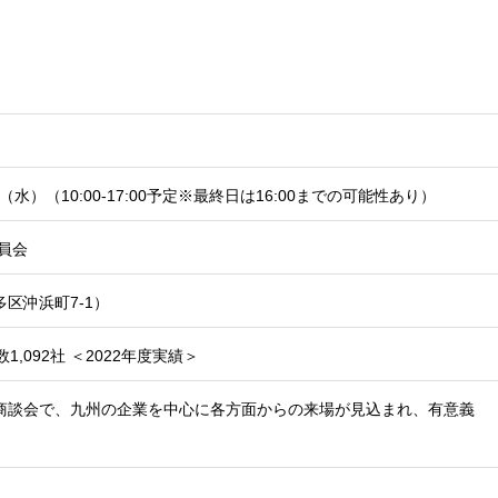
日（水）（10:00-17:00予定※最終日は16:00までの可能性あり）
委員会
区沖浜町7-1）
1,092社 ＜2022年度実績＞
商談会で、九州の企業を中心に各方面からの来場が見込まれ、有意義