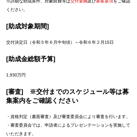
※詳細な助成条件、対象経費等は
交付要綱
及び
募集要項
をご確認
ください。
[助成対象期間]
交付決定日（令和５年６月中旬頃）～令和６年２月15日
[助成金総額予算]
1,930万円
[審査] ※交付までのスケジュール等は募
集案内をご確認ください
・資格判定（書面審査）及び審査委員会により審査を行います。
・審査委員会では、申請者によるプレゼンテーションを実施して
いただきます。