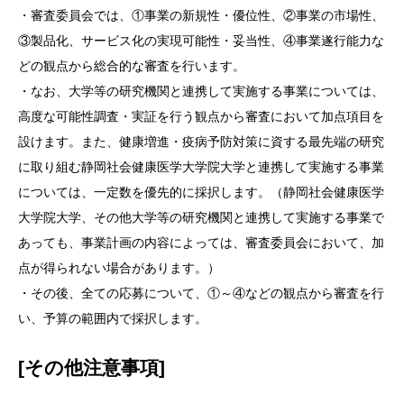
・審査委員会では、①事業の新規性・優位性、②事業の市場性、
③製品化、サービス化の実現可能性・妥当性、④事業遂行能力な
どの観点から総合的な審査を行います。
・なお、大学等の研究機関と連携して実施する事業については、
高度な可能性調査・実証を行う観点から審査において加点項目を
設けます。また、健康増進・疫病予防対策に資する最先端の研究
に取り組む静岡社会健康医学大学院大学と連携して実施する事業
については、一定数を優先的に採択します。（静岡社会健康医学
大学院大学、その他大学等の研究機関と連携して実施する事業で
あっても、事業計画の内容によっては、審査委員会において、加
点が得られない場合があります。）
・その後、全ての応募について、①～④などの観点から審査を行
い、予算の範囲内で採択します。
[その他注意事項]