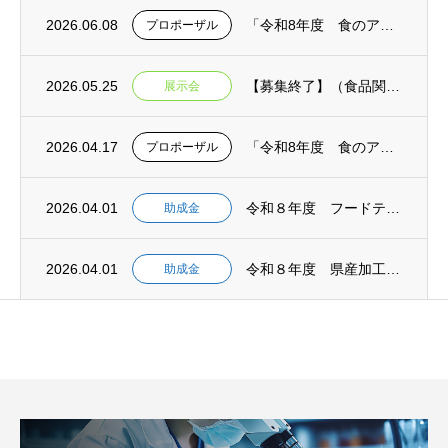
2026.06.08
「令和8年度 食のアップサイクル商品普及啓発事業業務委託【消費者向け】」公募型プロポー...
プロポーザル
2026.05.25
【募集終了】（食品関連）FOOD STYLE JAPAN 2026〈九州〉出展者募集（...
展示会
2026.04.17
「令和8年度 食のアップサイクル商品出口戦略強化業務委託【モデル構築】」公募型プロポー...
プロポーザル
2026.04.01
令和８年度 フードテックシーズ活用可能性調査助成金 募集開始 【事前相談：５月１日締切...
助成金
2026.04.01
令和８年度 県産加工食品海外展開支援事業助成金 募集開始 【事前相談：５月１日締切 申...
助成金