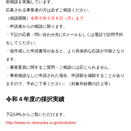
前相談を実施しています。
応募される事業者の方は必ずご相談ください。
（相談期限）
令和５年５月８日（月）まで
・申請者からの相談に限ります。
・下記の応募・問い合わせ先にEメールもしくは電話で訪問予約
をしてください。
・仮作成した申請書等があると、より具体的な応談が可能となり
ます。
・審査委員に関するご質問・ご相談には応じられません。
・事前相談なしに申請された場合、申請額を減額することがあり
ますので、予めご了承ください。（対象外経費の計上等）
令和４年度の採択実績
下記URLからご覧いただけます。
http://www.ric-shizuoka.or.jp/shokuhin/