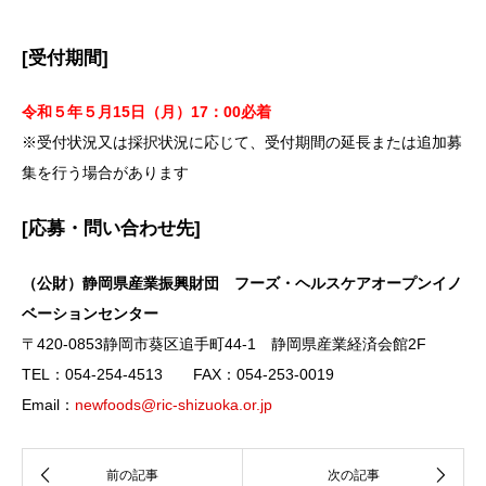
[受付期間]
令和５
年５
月15日（月）17：00必着
※受付状況又は採択状況に応じて、受付期間の延長または追加募
集を行う場合があります
[応募・問い合わせ先]
（公財）静岡県産業振興財団 フーズ・ヘルスケアオープンイノ
ベーションセンター
〒420-0853静岡市葵区追手町44-1 静岡県産業経済会館2F
TEL：054-254-4513 FAX：054-253-0019
Email：
newfoods@ric-shizuoka.or.jp