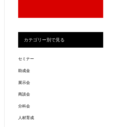
カテゴリー別で見る
セミナー
助成金
展示会
商談会
分科会
人材育成