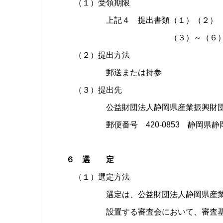
（１）受領期限
上記４ 提出書類（１）（２） 令
（３）～（６） 令和７年
（２）提出方法
郵送または持参
（３）提出先
公益財団法人静岡県産業振興財団 ウ
郵便番号 420-0853 静岡県静岡市
６ 選 定
（１）選定方法
選定は、公益財団法人静岡県産業振興
設置する審査会において、審査基準