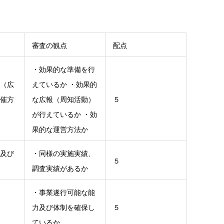
審査の観点
配点
・効果的な準備を行
（広
えているか ・効果的
催方
な広報（周知活動）
５
が行えているか ・効
果的な運営方法か
及び
・同様の実施実績、
５
調査実績があるか
・事業遂行可能な能
力及び体制を確保し
５
ているか