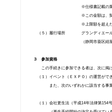
※仕様書記載の業務を実施す
※この金額は、契約時の予定
※上限額を超えた者は失
（５）履行場所 グランディエール 
（静岡市葵区紺屋町17-1
３ 参加資格
この手続きに参加できる者は、次に掲げ
（１）イベント（ＥＸＰＯ）の運営がで
また、次のいずれかに該当する事業者
（１）会社更生法（平成14年法律第154
（更生手続開始の決定を受けている