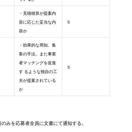
・見積積算が提案内
容に応じた妥当な内
５
容か
・効果的な周知、集
客の手法、また事業
者マッチングを促進
５
す るような独自の工
夫が提案されている
か
を応募者全員に文書にて通知する。