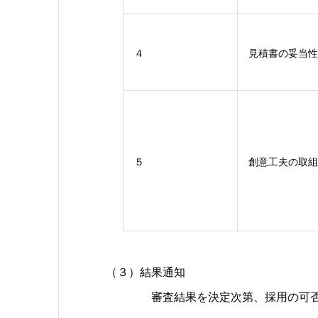
４
見積書の妥当性
５
創意工夫の取組
（３）結果通知
審査結果を決定次第、採用の可否のみ