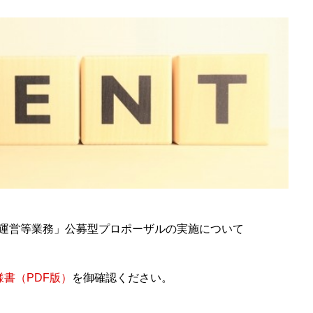
5 運営等業務」公募型プロポーザルの実施について
様書（PDF版）
を御確認ください。