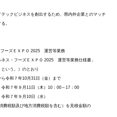
テックビジネスを創出するため、県内外企業とのマッチ
する。
ズＥＸＰＯ 2025 運営等業務
・フーズＥＸＰＯ 2025 運営等業務仕様書」
う。）のとおり
和７年10月31日（金）まで
1日（木）10：00～17：00
９月10日（水）
（消費税額及び地方消費税額を含む）を見積金額の