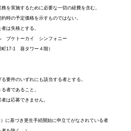
るために必要な一切の経費を含む。
価格を示すものではない。
格とする。
ブケトーカイ シンフォニー
 葵タワー４階）
る要件のいずれにも該当する者とする。
きる者であること。
は応募できません。
号）に基づき更生手続開始に申立てがなされている者
者を除く。）