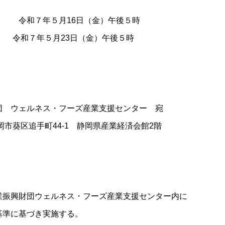
和７年５月16日（金）午後５時
５月23日（金）午後５時
ェルネス・フーズ産業支援センター 宛
葵区追手町44-1 静岡県産業経済会館2階
財団ウェルネス・フーズ産業支援センター内に
に基づき実施する。