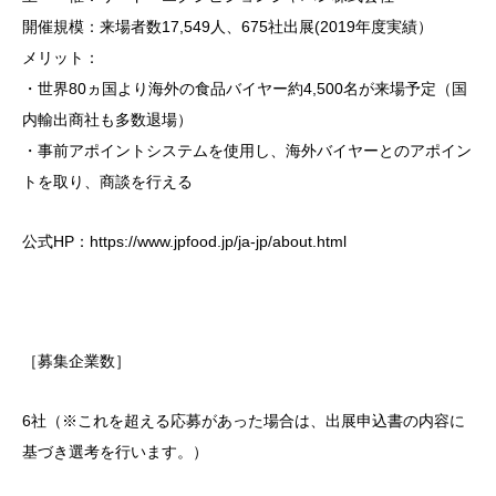
開催規模：来場者数17,549人、675社出展(2019年度実績）
メリット：
・世界80ヵ国より海外の食品バイヤー約4,500名が来場予定（国
内輸出商社も多数退場）
・事前アポイントシステムを使用し、海外バイヤーとのアポイン
トを取り、商談を行える
公式HP：https://www.jpfood.jp/ja-jp/about.html
［募集企業数］
6社（※これを超える応募があった場合は、出展申込書の内容に
基づき選考を行います。）