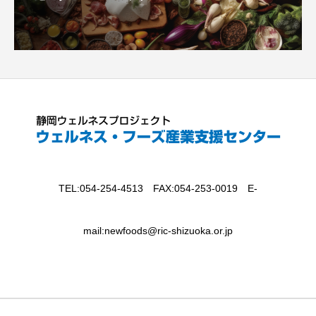
TEL:054-254-4513 FAX:054-253-0019 E-
mail:newfoods@ric-shizuoka.or.jp