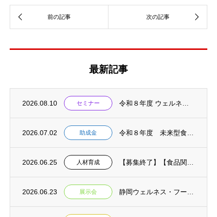
最新記事
2026.08.10
令和８年度 ウェルネスビジネスイノベーションセミナーin藤枝 開催及び参加者募集のお知...
セミナー
2026.07.02
令和８年度 未来型食品等開発助成金 2次募集開始 【事前相談：7月１６日締切 申請書提...
助成金
2026.06.25
【募集終了】【食品関連業界の未来を担うあなたへ!】(募集期間延長 6月25日→7月２日...
人材育成
2026.06.23
静岡ウェルネス・フーズEXPO2026 来場者募集開始のお知らせ
展示会