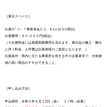
［展示スペース］
出展ｽﾍﾟｰｽ：１事業者あたり、8.1㎡(0.5小間分)
出展費用：５０,０００円(税込)
（※出展料金には基礎装飾費用を含みます。展示品の搬入・搬出
に伴う料金、人件費は出展者様のご負担となります。）
出展条件：県内に主たる事業所を有する中小企業者等で、付加価
値の高い商品のＰＲができること。
［申し込み方法］
申込締切：令和２年６月１2日（金） １７時（必着）