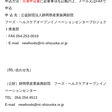
申込方法：
出展申込書
に必要事項を記載の上、メール又はFAXで
申込
申 込 先：公益財団法人静岡県産業振興財団
フーズ・ヘルスケアオープンイノベーションセンタープロジェク
ト推進部
・FAX 054-253-0019
・E-mail newfoods@ric-shizuoka.or.jp
［問い合わせ先］
（公財）静岡県産業振興財団 フーズ・ヘルスケアオープンイノ
ベーションセンター
TEL 054-254-4513
E-mail newfoods@ric-shizuoka.or.jp